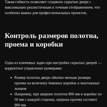
Такая гибкость позволяет создавать скрытые двери с
максимально реалистичным и точным отображением, что
особенно важно для профессиональных проектов.
Контроль размеров полотна,
проема и коробки
Одна из ключевых задач при настройке скрытых дверей —
корректное управление размерами:
Размер полотна двери обычно меньше размера
проема на величину боковых коробок и монтажных
зазоров
Например, при ширине полотна 800 мм и коробке по
50 мм с каждой стороны, ширина проема составит
900 мм