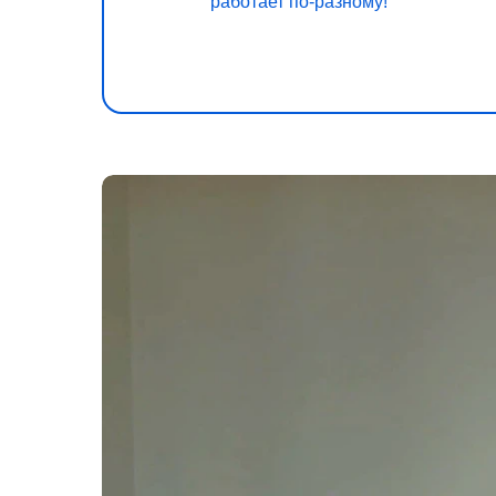
работает по-разному!