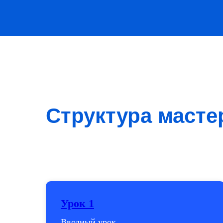
Структура масте
Урок 1
Вводный урок.