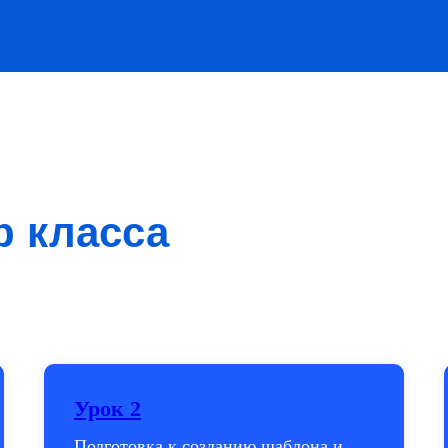
р класса
Урок 2
Подготовка к созданию шаблона и