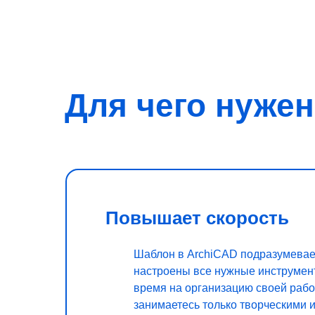
Для чего нуже
Повышает скорость
Шаблон в ArchiCAD подразумевает,
настроены все нужные инструмент
время на организацию своей раб
занимаетесь только творческими 