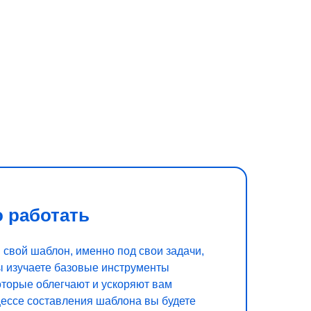
 работать
свой шаблон, именно под свои задачи,
ы изучаете базовые инструменты
оторые облегчают и ускоряют вам
цессе составления шаблона вы будете