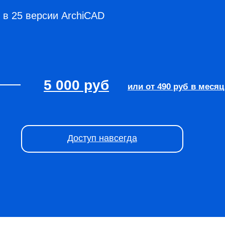
 в 25 версии ArchiCAD
5 000 руб
или от
490 руб в месяц
Доступ навсегда