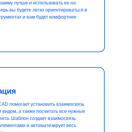
рамму лучше и использовать ее на
ерь вы будете легко ориентироваться в
трументах и вам будет комфортнее
ация
CAD помогает установить взаимосвязь
 видом, а также посчитать все нужные
екта. Шаблон создает взаимосвязь
элементами и автоматизирует весь