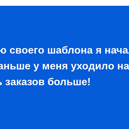
ю своего шаблона я нача
аньше у меня уходило на 
ь заказов больше!