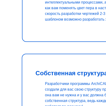
интеллектуальными процессами, а
как вам поменять цвет пера в нас
скорость разработки чертежей 2-3 
шаблоном возможно разработать з
Собственная структур
Разработчики программы ArchiCA
создали для вас свою структуру пр
она вам не нужна и у вас должна 
собственная структура, ведь каж