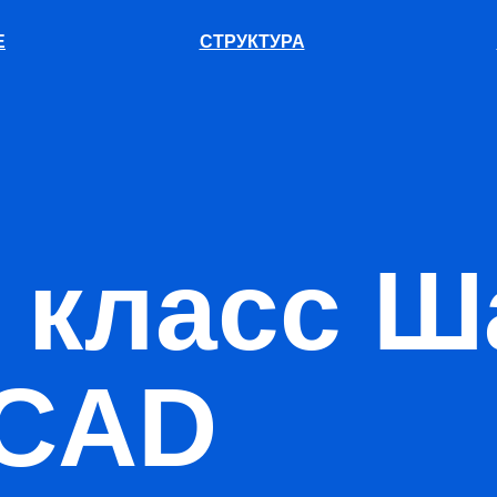
Е
СТРУКТУРА
 класс Ш
iCAD