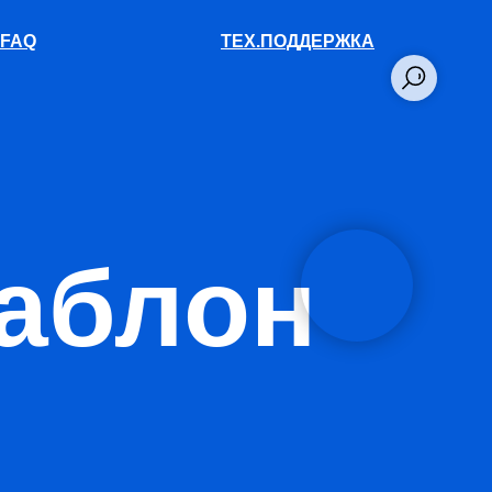
FAQ
ТЕХ.ПОДДЕРЖКА
аблон