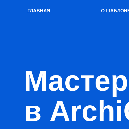
ГЛАВНАЯ
О ШАБЛОН
Мастер
в Arch