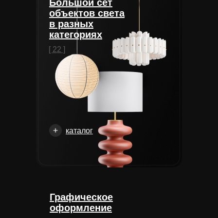
Большой сет
объектов света
в разных
категориях
[ 22 ]
каталог
Графическое
оформление