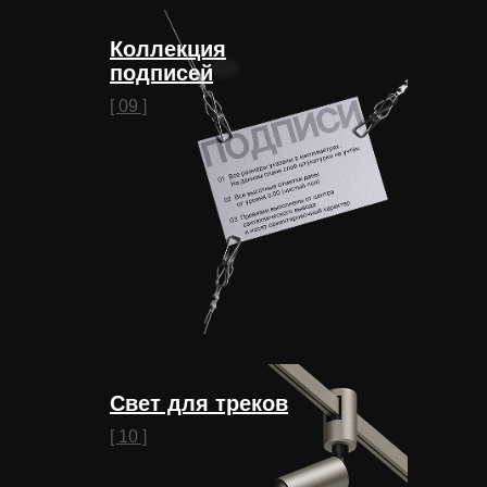
Коллекция
подписей
[ 09 ]
Свет для треков
[ 10 ]