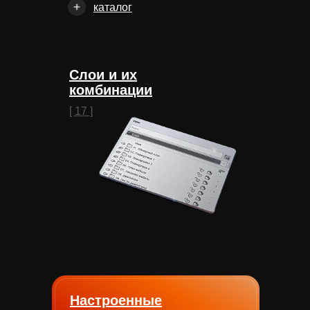
каталог
Слои и их
комбинации
[ 17 ]
Настроенные