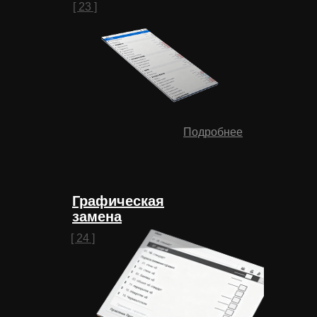
[ 23 ]
Подробнее
Графическая
замена
[ 24 ]