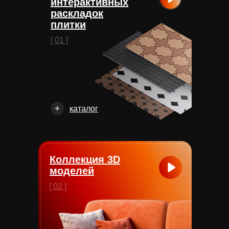
интерактивных
раскладок
плитки
[ 01 ]
каталог
Коллекция 3D
моделей
[ 02 ]