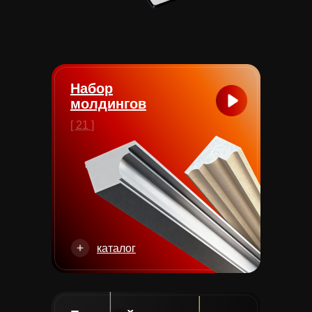
Набор
молдингов
[ 21 ]
каталог