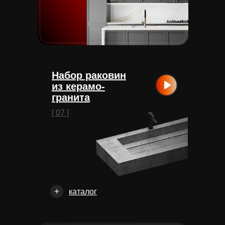
Набор раковин
из керамо-
гранита
[ 07 ]
каталог