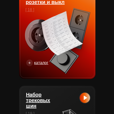
розетки и выкл
[ 18 ]
каталог
Набор
трековых
шин
[ 19 ]