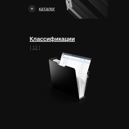
каталог
Классификации
[ 12 ]