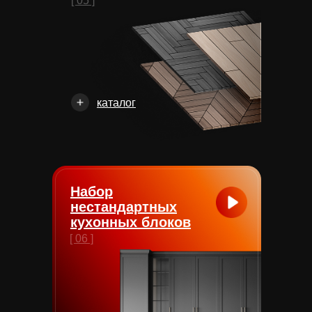
[ 05 ]
каталог
Набор
нестандартных
кухонных блоков
[ 06 ]