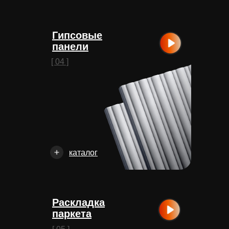
Гипсовые
панели
[ 04 ]
каталог
Раскладка
паркета