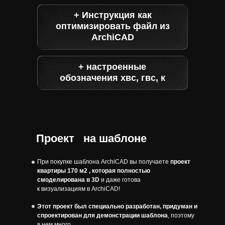
+ Инструкция как
оптимизировать файл из
ArchiCAD
+ настроенные
обозначения хвс, гвс, к
Проект
на шаблоне
При покупке шаблона ArchiCAD вы получаете
проект
квартиры 170 м2 , которая полностью
смоделирована в 3D
и даже готова
к визуализациям в ArchiCAD!
Этот проект был специально разработан, придуман и
спроектирован для демонстрации шаблона
, поэтому
в нем много