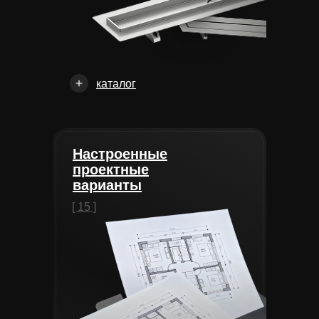
каталог
Настроенные
проектные
варианты
[ 15 ]