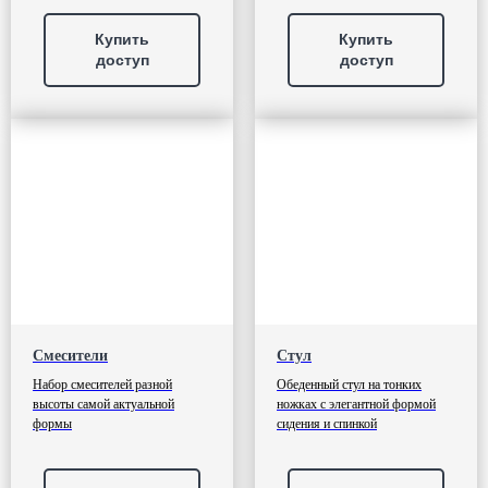
Купить
Купить
доступ
доступ
Смесители
Стул
Набор смесителей разной
Обеденный стул на тонких
высоты самой актуальной
ножках с элегантной формой
формы
сидения и спинкой