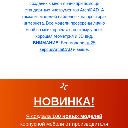
созданных мной лично при помощи
стандартных инструментов ArchiCAD. А
также из моделей найденных на просторах
интернета. Все модели проверены лично
мной на моих проектах, поэтому у всех
хорошая геометрия и 3D вид.
ВНИМАНИЕ!
Все модели
от 25
версииArchiCAD
и выше.
НОВИНКА!
Я создала
100 новых моделей
корпусной мебели от производителя