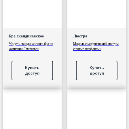
Бра скандинавское
Люстра
Модель скандинавского бра от
Модель скандинавский люстры
компании Лампатрон
с пятью плафонами
Купить
Купить
доступ
доступ