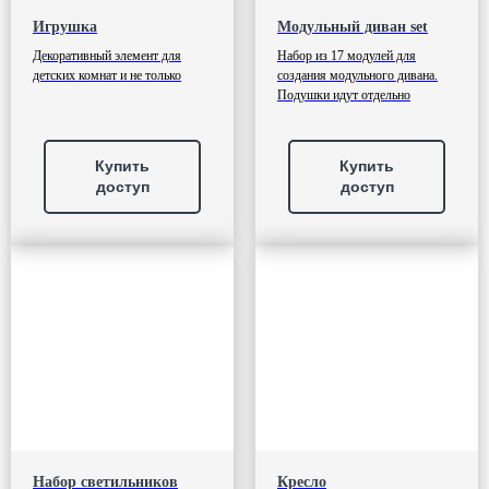
Игрушка
Модульный диван set
Декоративный элемент для
Набор из 17 модулей для
детских комнат и не только
создания модульного дивана.
Подушки идут отдельно
Купить
Купить
доступ
доступ
Набор светильников
Кресло