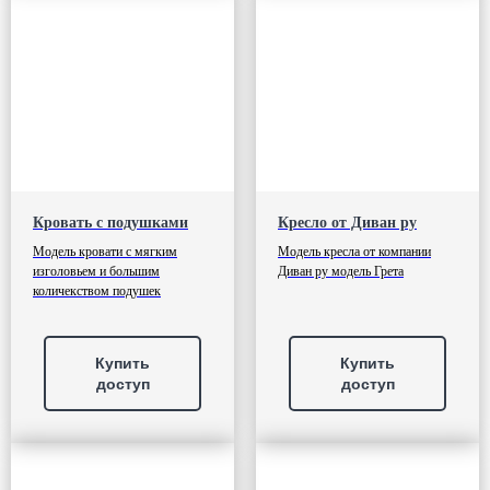
Кровать с подушками
Кресло от Диван ру
Модель кровати с мягким
Модель кресла от компании
изголовьем и большим
Диван ру модель Грета
количекством подушек
Купить
Купить
доступ
доступ