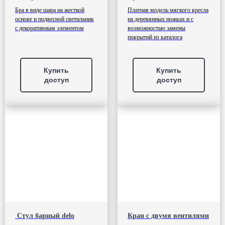
Бра в виде шара на жесткой
Платная модель мягкого кресла
основе и подвесной светильник
на деревянных ножках и с
с декоративным элементом
возможностью замены
покрытий из каталога
Купить
Купить
доступ
доступ
Стул барный delo
Кран с двумя вентилями