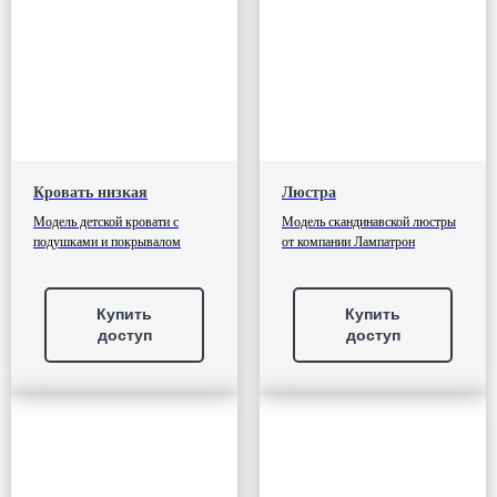
Кровать низкая
Люстра
Модель детской кровати с
Модель скандинавской люстры
подушками и покрывалом
от компании Лампатрон
Купить
Купить
доступ
доступ