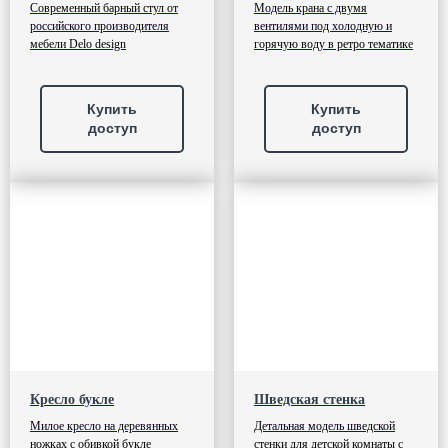
Современный барный стул от
Модель крана с двумя
российского производителя
вентилями под холодную и
мебели Delo design
горячую воду в ретро тематике
Купить
Купить
доступ
доступ
Кресло букле
Шведская стенка
Милое кресло на деревянных
Детальная модель шведской
ножках с обивкой букле
стенки для детской комнаты с