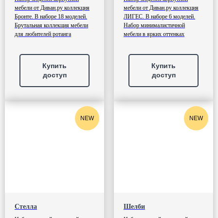
мебели от Диван.ру коллекция
мебели от Диван.ру коллекция
Бронте. В наборе 18 моделей.
ЛИГЕС. В наборе 6 моделей.
Брутальная коллекция мебели
Набор минималистичной
для любителей ротанга
мебели в ярких оттенках
Купить
Купить
доступ
доступ
NEW
NEW
Стелла
Шелби