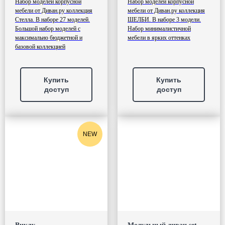
Набор моделей корпусной
Набор моделей корпусной
мебели от Диван.ру коллекция
мебели от Диван.ру коллекция
Стелла. В наборе 27 моделей.
ШЕЛБИ. В наборе 3 модели.
Большой набор моделей с
Набор минималистичной
максимально бюджетной и
мебели в ярких оттенках
базовой коллекцией
Купить
Купить
доступ
доступ
NEW