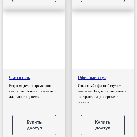
Смеситель
Офисный стул
Ретро модель современного
Известный офисный стул от
смесителя. Аккуратная модель
компании ikea, который отлично
для вашего проекта
смотрится на развертках в
проекте
Купить
Купить
доступ
доступ