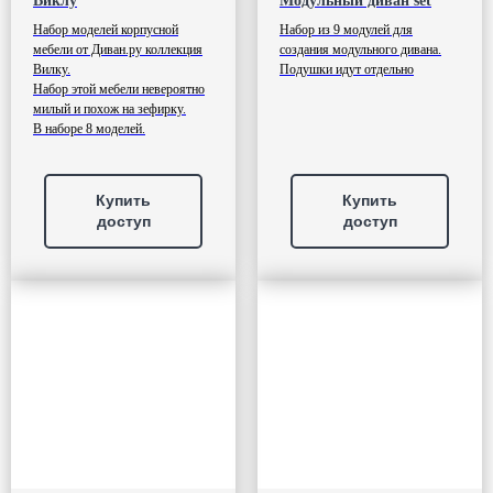
Виклу
Модульный диван set
Набор моделей корпусной
Набор из 9 модулей для
мебели от Диван.ру коллекция
создания модульного дивана.
Вилку.
Подушки идут отдельно
Набор этой мебели невероятно
милый и похож на зефирку.
В наборе 8 моделей.
Купить
Купить
доступ
доступ