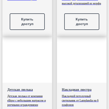
высокой детализацией из морфа
Купить
Купить
доступ
доступ
Детская люлька
Накладная люстра
Детская люлька от компании
Накладной потолочный
ellipse с небольшим матрасом и
светильник от Lamplandia на 6
реечными ограждениями
плафонов