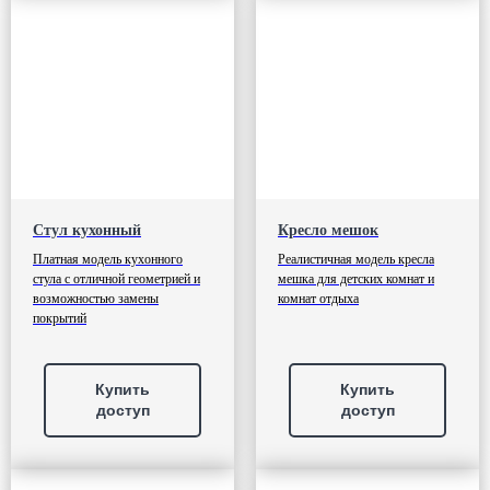
Стул кухонный
Кресло мешок
Платная модель кухонного
Реалистичная модель кресла
стула с отличной геометрией и
мешка для детских комнат и
возможностью замены
комнат отдыха
покрытий
Купить
Купить
доступ
доступ