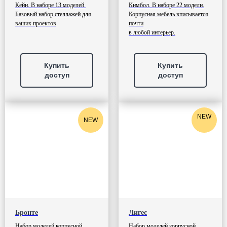
Кейн. В наборе 13 моделей.
Кимбол. В наборе 22 модели.
Базовый набор стеллажей для
Корпусная мебель вписывается
ваших проектов
почти
в любой интерьер.
Купить
Купить
доступ
доступ
NEW
NEW
Бронте
Лигес
Набор моделей корпусной
Набор моделей корпусной