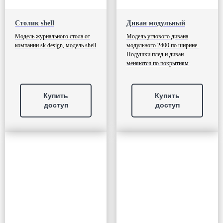
Столик shell
Диван модульный
Модель журнального стола от
Модель углового дивана
компании sk design, модель shell
модульного 2400 по ширине.
Подушки плед и диван
меняются по покрытиям
Купить
Купить
доступ
доступ