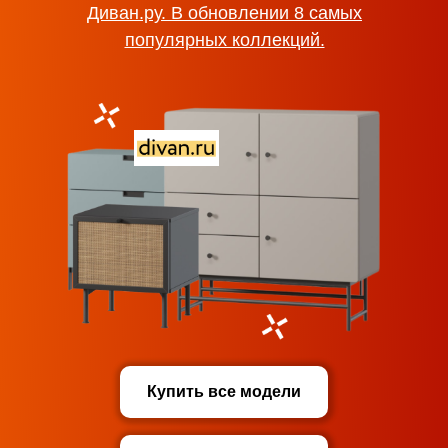
Диван.ру. В обновлении 8 самых
популярных коллекций.
Купить все модели