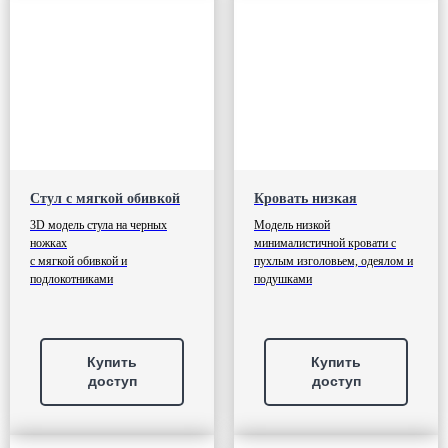
Стул с мягкой обивкой
Кровать низкая
3D модель стула на черных
Модель низкой
ножках
минималистичной кровати с
с мягкой обивкой и
пухлым изголовьем, одеялом и
подлокотниками
подушками
Купить
Купить
доступ
доступ