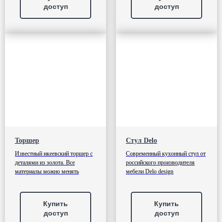
доступ
доступ
Торшер
Стул Delo
Известный икеевский торшер с
Современный кухонный стул от
деталями из золота. Все
российского производителя
материалы можно менять
мебели Delo design
Купить
Купить
доступ
доступ