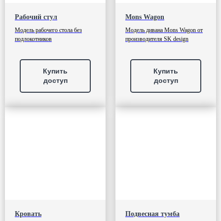
Рабочий стул
Mons Wagon
Модель рабочего стола без
Модель дивана Mons Wagon от
подлокотников
производителя SK design
Купить
Купить
доступ
доступ
Кровать
Подвесная тумба