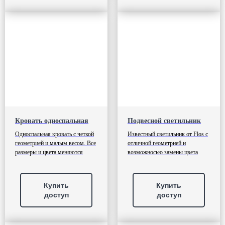
Кровать односпальная
Подвесной светильник
Односпальная кровать с четкой
Известный светильник от Flos с
геометрией и малым весом. Все
отличной геометрией и
размеры и цвета меняются
возможносью замены цвета
Купить
Купить
доступ
доступ