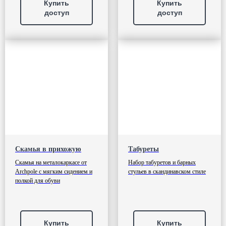
Купить
Купить
доступ
доступ
Скамья в прихожую
Табуреты
Скамья на металокаркасе от
Набор табуретов и барных
Archpole с мягким сидением и
стульев в скандинавском стиле
полкой для обуви
Купить
Купить