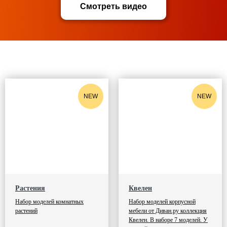
Смотреть видео
NEW
NEW
Растения
Квелен
Набор моделей комнатных
Набор моделей корпусной
растений
мебели от Диван.ру коллекция
Квелен. В наборе 7 моделей. У