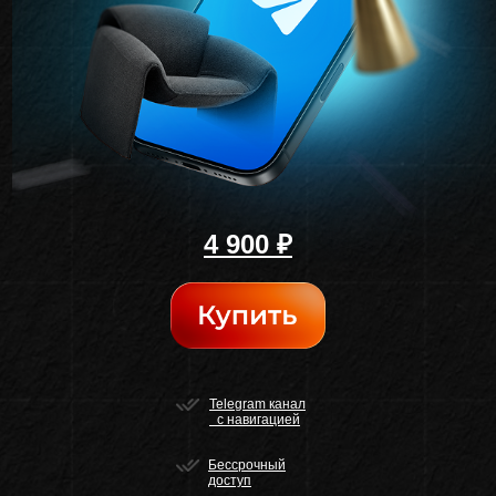
4 900 ₽
Telegram канал
с навигацией
Бессрочный
доступ