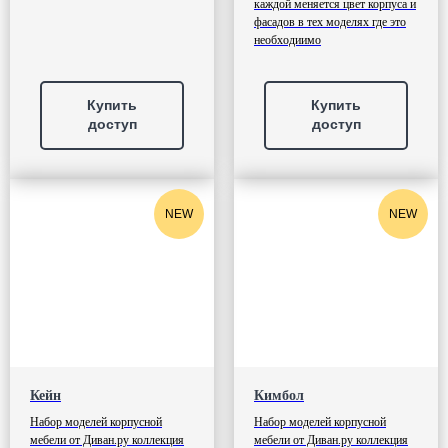
каждой меняется цвет корпуса и
фасадов в тех моделях где это
необходиимо
Купить
Купить
доступ
доступ
NEW
NEW
Кейн
Кимбол
Набор моделей корпусной
Набор моделей корпусной
мебели от Диван.ру коллекция
мебели от Диван.ру коллекция