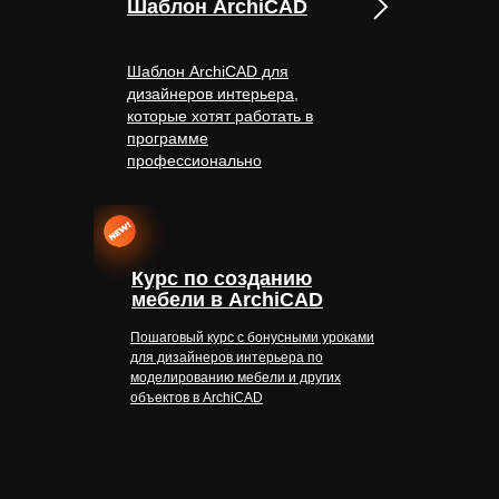
Шаблон ArchiCAD
Шаблон ArchiCAD для
дизайнеров интерьера,
которые хотят работать в
программе
профессионально
Курс по созданию
мебели в ArchiCAD
Пошаговый курс с бонусными уроками
для дизайнеров интерьера по
моделированию мебели и других
объектов в ArchiCAD