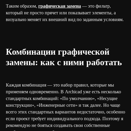
Таким образом,
графическая замена
— это фильтр,
который не просто прячет или показывает элементы, а
визуально меняет их внешний вид по заданным условиям.
Комбинации графической
замены: как с ними работать
Каждая комбинация — это набор правил, которые мы
применяем одновременно. В Archicad уже есть несколько
стандартных комбинаций: «По умолчанию», «Несущие
конструкции», «Инженерные сети» и так далее. Но чаще
всего этих стандартных вариантов недостаточно, особенно
если проект требует индивидуального подхода. Поэтому я
рекомендую не бояться создавать свои собственные