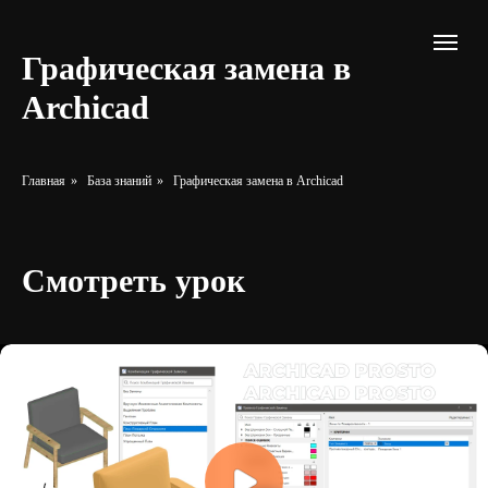
Графическая замена в
Archicad
Главная
»
База знаний
»
Графическая замена в Archicad
Смотреть урок