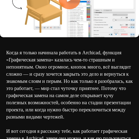
Когда я только начинала работать в Archicad, функция
«Графическая замена» казалась чем-то страшным и
непонятным. Окно огромное, кнопок много, всё выглядит
сложно — и сразу хочется закрыть это дело и вернуться к
знакомым слоям и перьям. Но как только я разобралась, как
это работает, — мир стал чуточку приятнее. Потому что
графическая замена на самом деле открывает кучу
полезных возможностей, особенно на стадии презентации
проекта, или когда нужно быстро переключиться между
разными видами чертежей.
И вот сегодня я расскажу тебе, как работает графическая
замена в Archicad, зачем она нужна, и как ею пользоваться,