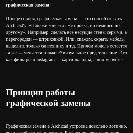
графическая замена
.
Проще говоря, графическая замена — это способ сказать
Archicad'у: «Покажи мне этот же проект, но немного по-
другому». Например, сделать все несущие стены серыми, а
перегородки — штриховкой. Или, скажем, скрыть мебель,
выделить только сантехнику и т.д. Причём модель остаётся
та же — меняется только её визуальное представление. Это
как фильтры в Instagram — картинка одна, а вид меняется.
Принцип работы
графической замены
Графическая замена в Archicad устроена довольно логично,
если разобрать её по частям. В её основе лежит простая