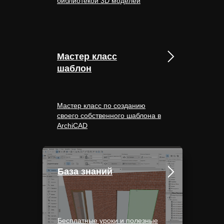
библиотекой 3D моделей
Мастер класс
шаблон
Мастер класс по созданию
своего собственного шаблона в
ArchiCAD
База знаний
Бесплатные уроки и полезные