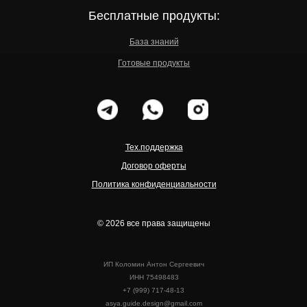
Бесплатные продукты:
База знаний
Готовые продукты
Тех.поддержка
Договор оферты
Политика конфиденциальности
© 2026 все права защищены
ИП Коломин Антон Сергеевич
ИНН 75498483
+7 (999) 717-48-13
asya.guide.design@gmail.com