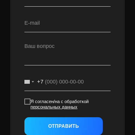
+7
Я согласен/на с обработкой
персональных данных
ОТПРАВИТЬ